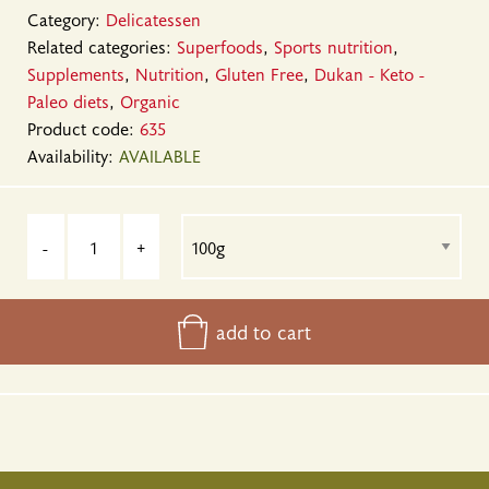
Category:
Delicatessen
Related categories:
Superfoods
,
Sports nutrition
,
Supplements
,
Nutrition
,
Gluten Free
,
Dukan - Keto -
Paleo diets
,
Organic
Product code:
635
Availability:
AVAILABLE
-
+
add to cart