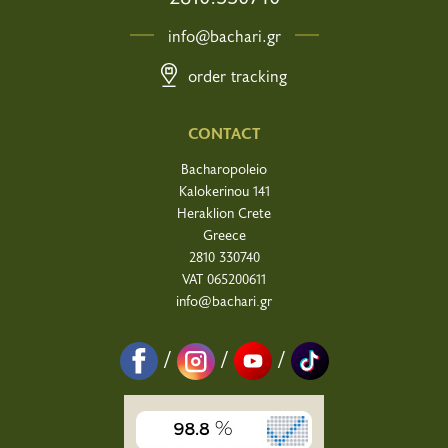
info@bachari.gr
order tracking
CONTACT
Bacharopoleio
Kalokerinou 141
Heraklion Crete
Greece
2810 330740
VAT 065200611
info@bachari.gr
/
/
/