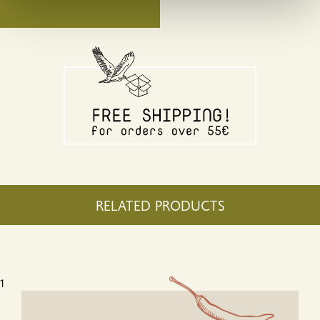
χρησιμοποιείτε τον ιστότοπό μας με συνεργάτες
κοινωνικών μέσων, διαφήμισης και αναλύσεων, οι
οποίοι ενδεχομένως να τις συνδυάσουν με άλλες
πληροφορίες που τους έχετε παραχωρήσει ή τις οποίες
έχουν συλλέξει σε σχέση με την από μέρους σας χρήση
των υπηρεσιών τους.
RELATED PRODUCTS
1