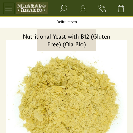
Search bar input field
Delicatessen
Nutritional Yeast with B12 (Gluten
Free) (Ola Bio)