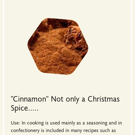
"Cinnamon" Not only a Christmas
Spice.....
Use: In cooking is used mainly as a seasoning and in
confectionery is included in many recipes such as