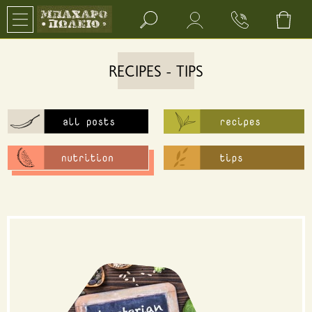
Search bar input field
RECIPES - TIPS