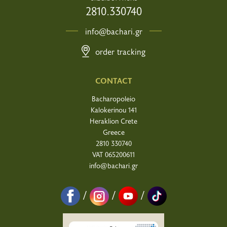
2810.330740
info@bachari.gr
order tracking
CONTACT
Bacharopoleio
Kalokerinou 141
Heraklion Crete
Greece
2810 330740
VAT 065200611
info@bachari.gr
/
/
/