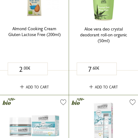
Almond Cooking Cream
Aloe vera deo crystal
Gluten Lactose Free (200ml)
deodorant roll-on organic
(50ml)
2
7
.00€
.60€
ADD TO CART
ADD TO CART