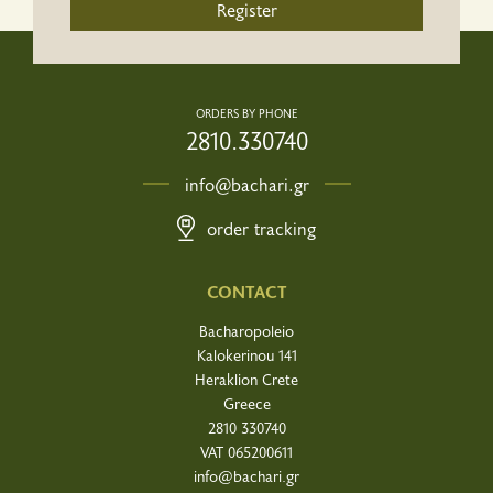
Register
ORDERS BY PHONE
2810.330740
info@bachari.gr
order tracking
CONTACT
Bacharopoleio
Kalokerinou 141
Heraklion Crete
Greece
2810 330740
VAT 065200611
info@bachari.gr