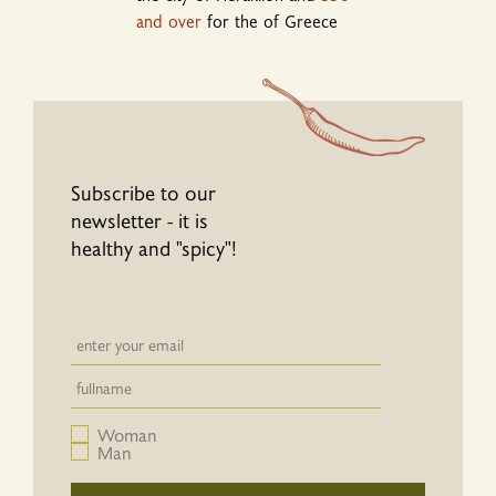
and over
for the of Greece
Subscribe to our
newsletter - it is
healthy and "spicy"!
Newsletter email input field
Newsletter email input field
Woman
Man