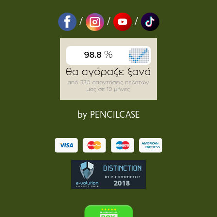
/
/
/
by PENCILCASE