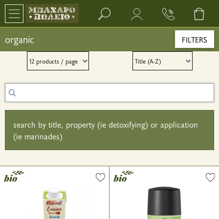
Search bar input field
organic
FILTERS
search by title, property (ie detoxifying) or application
(ie marinades)