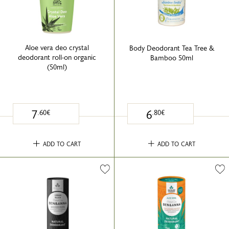
Aloe vera deo crystal
Body Deodorant Tea Tree &
deodorant roll-on organic
Bamboo 50ml
(50ml)
7
6
.60€
.80€
ADD TO CART
ADD TO CART