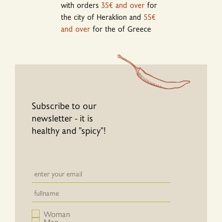
with orders
35€ and over
for
the city of Heraklion and
55€
and over
for the of Greece
Subscribe to our
newsletter - it is
healthy and "spicy"!
Newsletter email input field
Newsletter email input field
Woman
Man