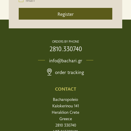
Register
ORDERS BY PHONE
2810.330740
info@bachari.gr
order tracking
CONTACT
Bacharopoleio
Kalokerinou 141
Heraklion Crete
Greece
2810 330740