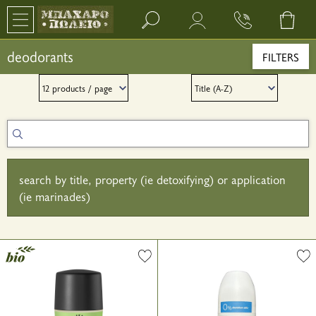
Search bar input field
deodorants
FILTERS
search by title, property (ie detoxifying) or application
(ie marinades)