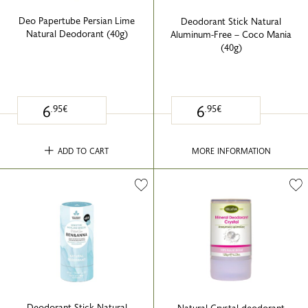
Deo Papertube Persian Lime
Deodorant Stick Natural
Natural Deodorant (40g)
Aluminum-Free – Coco Mania
(40g)
6
6
.95€
.95€
ADD TO CART
MORE INFORMATION
Deodorant Stick Natural
Natural Crystal deodorant