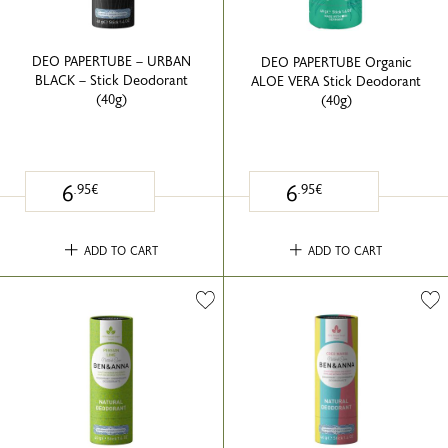
DEO PAPERTUBE – URBAN
DEO PAPERTUBE Organic
BLACK – Stick Deodorant
ALOE VERA Stick Deodorant
(40g)
(40g)
6
6
.95€
.95€
ADD TO CART
ADD TO CART