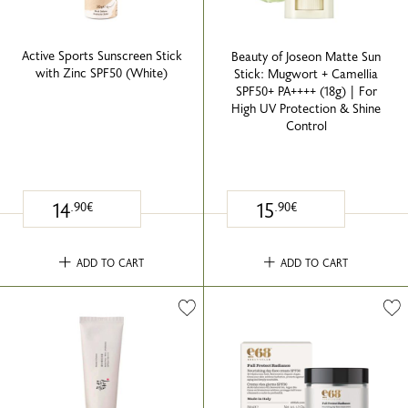
Active Sports Sunscreen Stick
Beauty of Joseon Matte Sun
with Zinc SPF50 (White)
Stick: Mugwort + Camellia
SPF50+ PA++++ (18g) | For
High UV Protection & Shine
Control
14
15
.90€
.90€
ADD TO CART
ADD TO CART