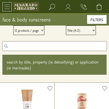
Search bar input field
face & body sunscreens
FILTERS
search by title, property (ie detoxifying) or application
(ie marinades)