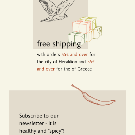
free shipping
with orders
35€ and over
for
the city of Heraklion and
55€
and over
for the of Greece
Subscribe to our
newsletter - it is
healthy and "spicy"!