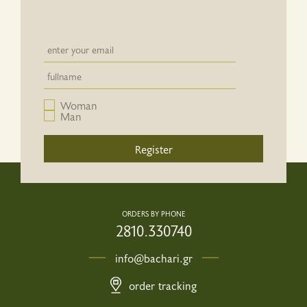
Newsletter email input field
Newsletter email input field
Woman
Man
Register
ORDERS BY PHONE
2810.330740
info@bachari.gr
order tracking