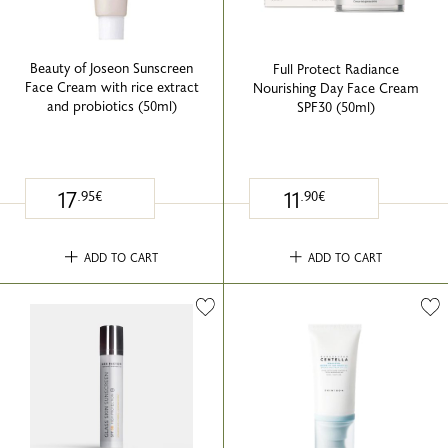
Beauty of Joseon Sunscreen
Full Protect Radiance
Face Cream with rice extract
Nourishing Day Face Cream
and probiotics (50ml)
SPF30 (50ml)
17
11
.95€
.90€
ADD TO CART
ADD TO CART