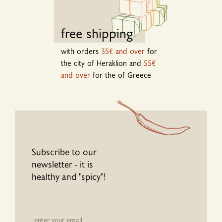
free shipping
with orders
35€ and over
for
the city of Heraklion and
55€
and over
for the of Greece
Subscribe to our
newsletter - it is
healthy and "spicy"!
Newsletter email input field