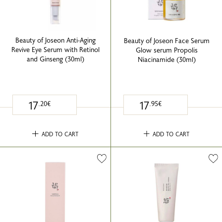
Beauty of Joseon Anti-Aging
Beauty of Joseon Face Serum
Revive Eye Serum with Retinol
Glow serum Propolis
and Ginseng (30ml)
Niacinamide (30ml)
17
17
.20€
.95€
ADD TO CART
ADD TO CART