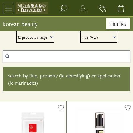
Search bar input field
korean beauty
FILTERS
search by title, property (ie detoxifying) or application
(ie marinades)