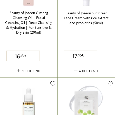
Beauty of Joseon Ginseng
Beauty of Joseon Sunscreen
Cleansing Oil – Facial
Face Cream with rice extract
Cleansing Oil | Deep Cleansing
and probiotics (50ml)
& Hydration | For Sensitive &
Dry Skin (210ml)
16
17
.90€
.95€
ADD TO CART
ADD TO CART