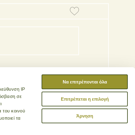
Να επιτρέπονται όλα
ιεύθυνση IP
ρόσβαση σε
 cart
Επιτρέπεται η επιλογή
ι
α του κοινού
Άρνηση
μοποιεί τα