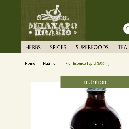
Sea
HERBS
SPICES
SUPERFOODS
TEA
Home
Nutrition
Current:
Flor Essence liquid (500ml)
nutrition