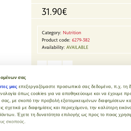
31.90€
Category:
Nutrition
Product code:
6279-382
Availability:
AVAILABLE
-
+
δομένων σας
άτες μας
επεξεργαζόμαστε προσωπικά σας δεδομένα, π.χ. τη δ
χνολογία όπως cookies για να αποθηκεύουμε και να έχουμε π
add to
 σας, με σκοπό την προβολή εξατομικευμένων διαφημίσεων κα
ις σχετικά με διαφημίσεις και περιεχόμενο, την καλύτερη εικόν
ϊόντων. Έχετε τη δυνατότητα επιλογής ως προς το ποιος χρησι
ους σκοπούς.