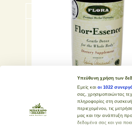
Υπεύθυνη χρήση των δε
🔍
Εμείς και
οι 1022 συνεργ
σας, χρησιμοποιώντας τε
πληροφορίες στη συσκευή
περιεχομένου, τις μετρήσε
μας και την ανάπτυξη προ
δεδομένα σας και για ποι