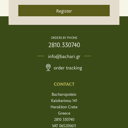
Register
ORDERS BY PHONE
2810.330740
info@bachari.gr
order tracking
CONTACT
Bacharopoleio
Kalokerinou 141
Heraklion Crete
Greece
2810 330740
VAT 065200611