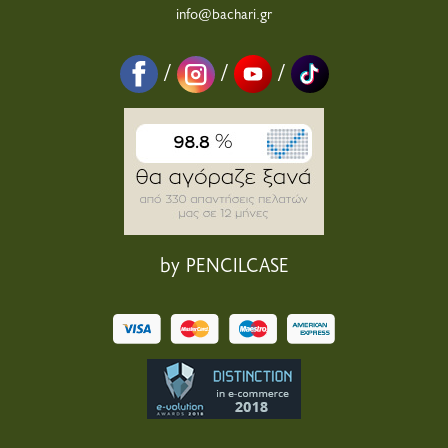
info@bachari.gr
/
/
/
by PENCILCASE