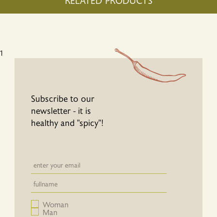
1
Subscribe to our
newsletter - it is
healthy and "spicy"!
Newsletter email input field
Newsletter email input field
Woman
Man