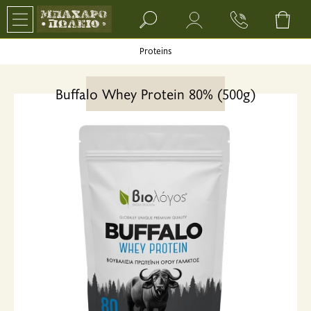
Search bar input field
Proteins
Buffalo Whey Protein 80% (500g)