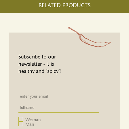
RELATED PRODUCTS
Subscribe to our
newsletter - it is
healthy and "spicy"!
Newsletter email input field
Newsletter email input field
Woman
Man