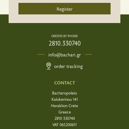
Register
ORDERS BY PHONE
2810.330740
info@bachari.gr
order tracking
CONTACT
Bacharopoleio
Kalokerinou 141
Heraklion Crete
Greece
2810 330740
VAT 065200611