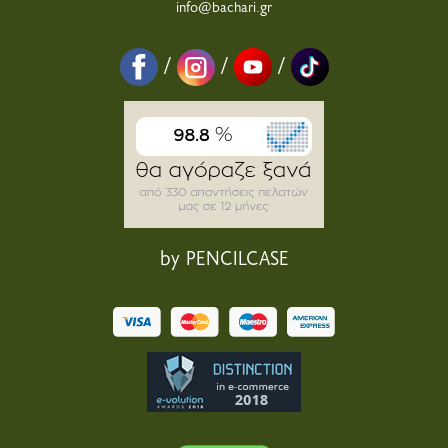
info@bachari.gr
/
/
/
by PENCILCASE