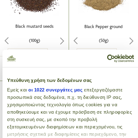
Black mustard seeds
Black Pepper ground
(100g)
(50g)
1
0
.00€
.95€
ADD TO CART
ADD TO CART
Υπεύθυνη χρήση των δεδομένων σας
Εμείς και
οι 1022 συνεργάτες μας
επεξεργαζόμαστε
προσωπικά σας δεδομένα, π.χ. τη διεύθυνση IP σας,
χρησιμοποιώντας τεχνολογία όπως cookies για να
αποθηκεύουμε και να έχουμε πρόσβαση σε πληροφορίες
στη συσκευή σας, με σκοπό την προβολή
εξατομικευμένων διαφημίσεων και περιεχομένου, τις
μετρήσεις σχετικά με διαφημίσεις και περιεχόμενο, την