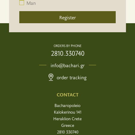
Man
Register
ORDERS BY PHONE
2810.330740
info@bachari.gr
order tracking
CONTACT
Bacharopoleio
Kalokerinou 141
Heraklion Crete
Greece
2810 330740