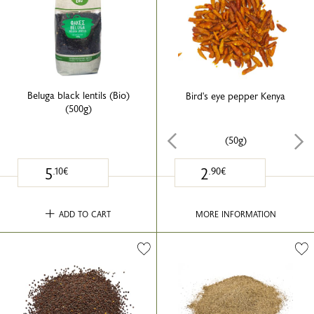
Beluga black lentils (Bio)
Bird's eye pepper Kenya
(500g)
(50g)
5
2
.10€
.90€
ADD TO CART
MORE INFORMATION