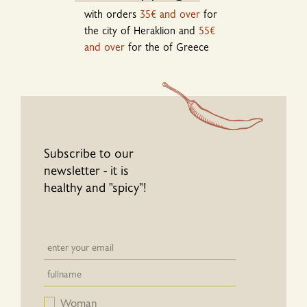
with orders
35€ and over
for
the city of Heraklion and
55€
and over
for the of Greece
Subscribe to our
newsletter - it is
healthy and "spicy"!
Newsletter email input field
Newsletter email input field
Woman