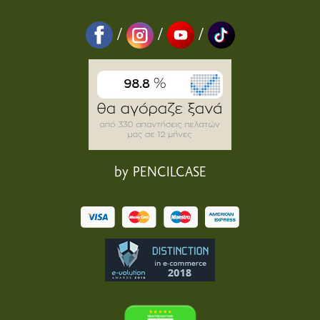
/
/
/
by PENCILCASE