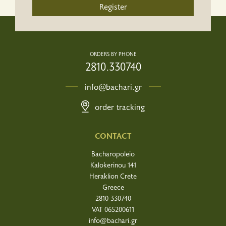
Register
ORDERS BY PHONE
2810.330740
info@bachari.gr
order tracking
CONTACT
Bacharopoleio
Kalokerinou 141
Heraklion Crete
Greece
2810 330740
VAT 065200611
info@bachari.gr