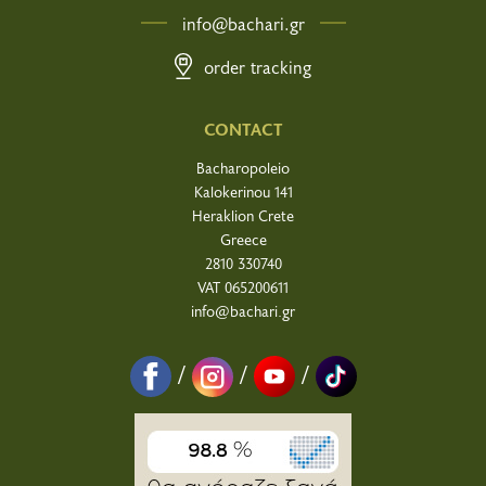
info@bachari.gr
order tracking
CONTACT
Bacharopoleio
Kalokerinou 141
Heraklion Crete
Greece
2810 330740
VAT 065200611
info@bachari.gr
/
/
/