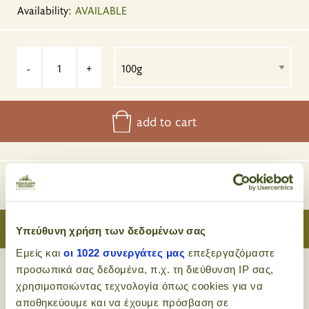
Availability:
AVAILABLE
-
+
add to cart
Usually bought together
Υπεύθυνη χρήση των δεδομένων σας
Εμείς και
οι 1022 συνεργάτες μας
επεξεργαζόμαστε
προσωπικά σας δεδομένα, π.χ. τη διεύθυνση IP σας,
χρησιμοποιώντας τεχνολογία όπως cookies για να
αποθηκεύουμε και να έχουμε πρόσβαση σε
Applications:
fish
grilled