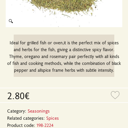
🔍
Ideal for grilled fish or oven,it is the perfect mix of spices
and herbs for the fish, giving a distinctive spicy flavor.
Thyme, oregano and rosemary pair perfectly with all kinds
of fish and cooking methods, while the combination of black
pepper and allspice frame herbs with subtle intensity.
2.80€
Category:
Seasonings
Related categories:
Spices
Product code:
198-2224