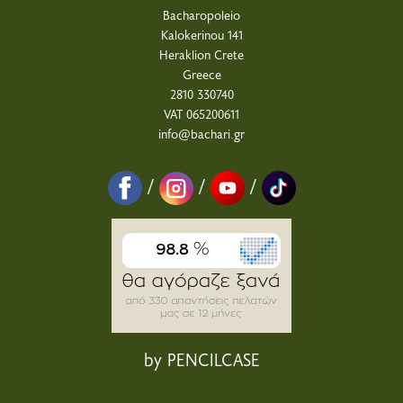
Bacharopoleio
Kalokerinou 141
Heraklion Crete
Greece
2810 330740
VAT 065200611
info@bachari.gr
/
/
/
by PENCILCASE