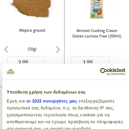
Allspice ground
Almond Cooking Cream
Gluten Lactose Free (200ml)
(50g)
2
2
.00€
.00€
ADD TO CART
ADD TO CART
Υπεύθυνη χρήση των δεδομένων σας
Εμείς και
οι 1022 συνεργάτες μας
επεξεργαζόμαστε
προσωπικά σας δεδομένα, π.χ. τη διεύθυνση IP σας,
χρησιμοποιώντας τεχνολογία όπως cookies για να
αποθηκεύουμε και να έχουμε πρόσβαση σε πληροφορίες
στη συσκευή σας, με σκοπό την προβολή