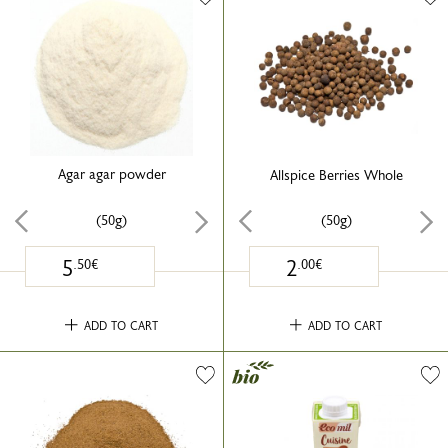
Agar agar powder
Allspice Berries Whole
(50g)
(50g)
5
2
.50€
.00€
ADD TO CART
ADD TO CART