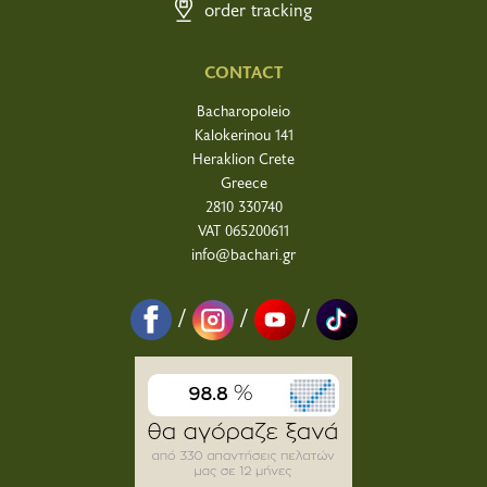
order tracking
CONTACT
Bacharopoleio
Kalokerinou 141
Heraklion Crete
Greece
2810 330740
VAT 065200611
info@bachari.gr
/
/
/