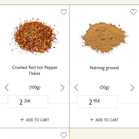
Crushed Red hot Pepper
Nutmeg ground
Flakes
(100g)
(50g)
2
2
.20€
.95€
ADD TO CART
ADD TO CART