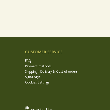
CUSTOMER SERVICE
FAQ
Payment methods
Shipping - Delivery & Cost of orders
Sign/Login
Cookies Settings
order tracking