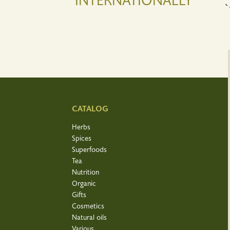
CATALOG
Herbs
Spices
Superfoods
Tea
Nutrition
Organic
Gifts
Cosmetics
Natural oils
Various