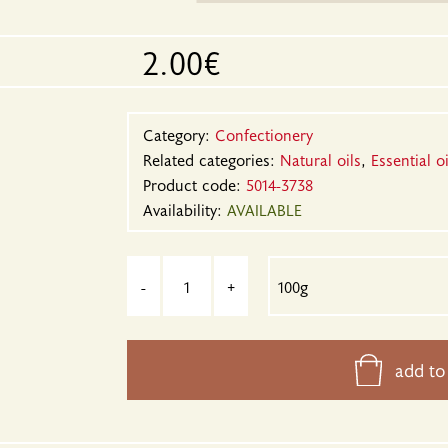
2.00€
Category:
Confectionery
Related categories:
Natural oils
,
Essential oi
Product code:
5014-3738
Availability:
AVAILABLE
-
+
add to