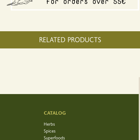
RELATED PRODUCTS
CATALOG
Herbs
Spices
Superfoods