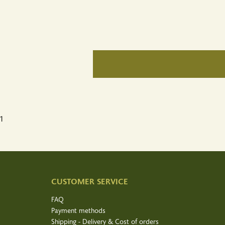
1
CUSTOMER SERVICE
FAQ
Payment methods
Shipping - Delivery & Cost of orders