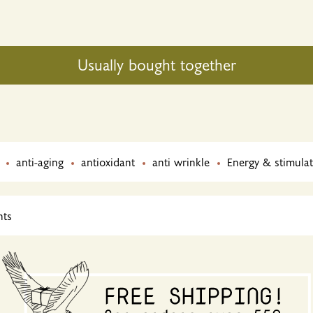
Usually bought together
anti-aging
antioxidant
anti wrinkle
Energy & stimulat
nts