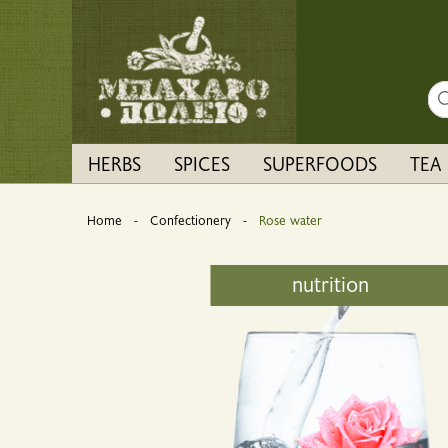
Sea
HERBS
SPICES
SUPERFOODS
TEA
Home
Confectionery
Current:
Rose water
nutrition