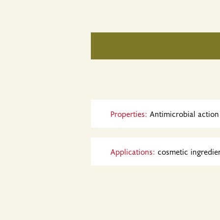
Properties:
Antimicrobial action
Applications:
cosmetic ingredie