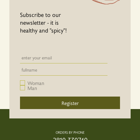
Subscribe to our
newsletter - it is
healthy and "spicy"!
Newsletter email input field
Newsletter email input field
Woman
Man
Register
ORDERS BY PHONE