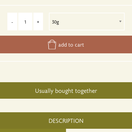
-
+
add to cart
Usually bought together
DESCRIPTION