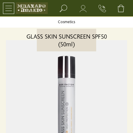
Search bar input field
Cosmetics
GLASS SKIN SUNSCREEN SPF50
(50ml)