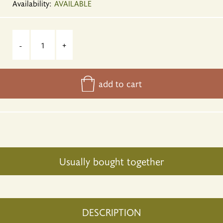
Availability:
AVAILABLE
-
+
add to cart
Usually bought together
DESCRIPTION