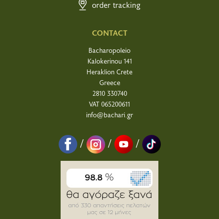
order tracking
CONTACT
Bacharopoleio
Kalokerinou 141
Heraklion Crete
Greece
2810 330740
VAT 065200611
info@bachari.gr
/
/
/