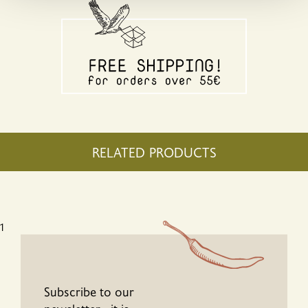
οποίοι ενδεχομένως να τις συνδυάσουν με άλλες
πληροφορίες που τους έχετε παραχωρήσει ή τις οποίες
έχουν συλλέξει σε σχέση με την από μέρους σας χρήση
των υπηρεσιών τους.
RELATED PRODUCTS
1
Subscribe to our