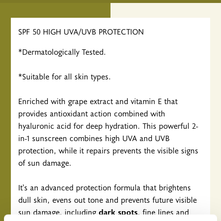
SPF 50 HIGH UVA/UVB PROTECTION
*Dermatologically Tested.
*Suitable for all skin types.
Enriched with grape extract and vitamin E that
provides antioxidant action combined with
hyaluronic acid for deep hydration. This powerful 2-
in-1 sunscreen combines high UVA and UVB
protection, while it repairs prevents the visible signs
of sun damage.
It's an advanced protection formula that brightens
dull skin, evens out tone and prevents future visible
sun damage, including
dark spots
, fine lines and