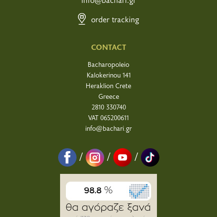
order tracking
CONTACT
Bacharopoleio
Kalokerinou 141
Heraklion Crete
Greece
2810 330740
VAT 065200611
info@bachari.gr
/
/
/