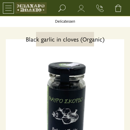
Search bar input field
Delicatessen
Black garlic in cloves (Organic)