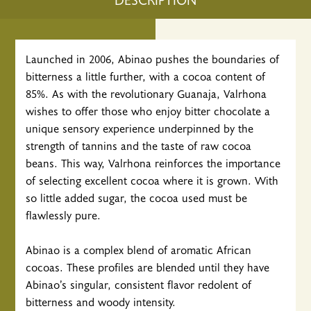
Launched in 2006, Abinao pushes the boundaries of
bitterness a little further, with a cocoa content of
85%. As with the revolutionary Guanaja, Valrhona
wishes to offer those who enjoy bitter chocolate a
unique sensory experience underpinned by the
strength of tannins and the taste of raw cocoa
beans. This way, Valrhona reinforces the importance
of selecting excellent cocoa where it is grown. With
so little added sugar, the cocoa used must be
flawlessly pure.
Abinao is a complex blend of aromatic African
cocoas. These profiles are blended until they have
Abinao’s singular, consistent flavor redolent of
bitterness and woody intensity.