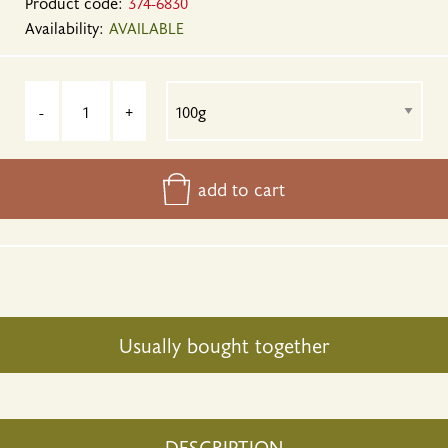
Product code:
374-6830
Availability:
AVAILABLE
-
+
add to cart
Usually bought together
DESCRIPTION