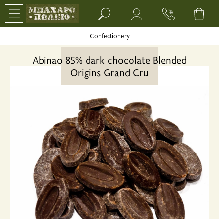
Search bar input field
Confectionery
Abinao 85% dark chocolate Blended
Origins Grand Cru