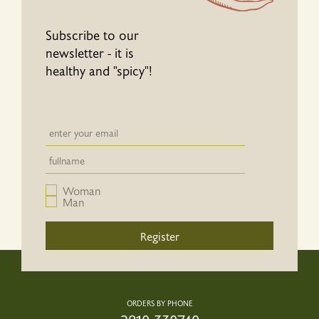
Subscribe to our
newsletter - it is
healthy and "spicy"!
Newsletter email input field
Newsletter email input field
Woman
Man
Register
ORDERS BY PHONE