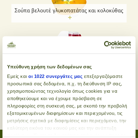
Σούπα βελουτέ γλυκοπατάτας και κολοκύθας
Cranberries - Ενα Super φρούτο πλούσιο σε
αντιοξειδωτικά
Υπεύθυνη χρήση των δεδομένων σας
Εμείς και
οι 1022 συνεργάτες μας
επεξεργαζόμαστε
προσωπικά σας δεδομένα, π.χ. τη διεύθυνση IP σας,
χρησιμοποιώντας τεχνολογία όπως cookies για να
αποθηκεύουμε και να έχουμε πρόσβαση σε
Φυσική κρέμα για την πρόληψη και τη
πληροφορίες στη συσκευή σας, με σκοπό την προβολή
θεραπεία των ραγάδων
εξατομικευμένων διαφημίσεων και περιεχομένου, τις
μετρήσεις σχετικά με διαφημίσεις και περιεχόμενο, την
καλύτερη εικόνα του κοινού μας και την ανάπτυξη
προϊόντων. Έχετε τη δυνατότητα επιλογής ως προς το