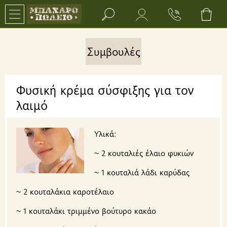
Search bar input field
Συμβουλές
Φυσική κρέμα σύσφιξης για τον
λαιμό
Υλικά:
~ 2 κουταλιές έλαιο φυκιών
~ 1 κουταλιά λάδι καρύδας
~ 2 κουταλάκια καροτέλαιο
~ 1 κουταλάκι τριμμένο βούτυρο κακάο