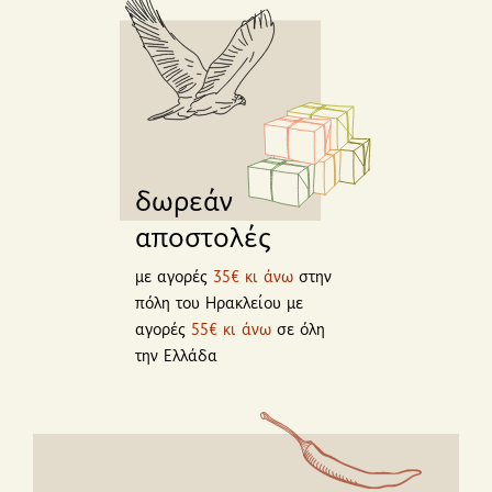
δωρεάν
αποστολές
με αγορές
35€ κι άνω
στην
πόλη του Ηρακλείου με
αγορές
55€ κι άνω
σε όλη
την Ελλάδα