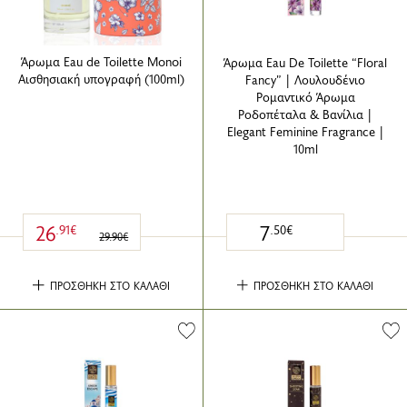
Άρωμα Eau de Toilette Monoi
Άρωμα Eau De Toilette “Floral
Aισθησιακή υπογραφή (100ml)
Fancy” | Λουλουδένιο
Ρομαντικό Άρωμα
Ροδοπέταλα & Βανίλια |
Elegant Feminine Fragrance |
10ml
26
7
.91€
.50€
29.90€
ΠΡΟΣΘΗΚΗ ΣΤΟ ΚΑΛΑΘΙ
ΠΡΟΣΘΗΚΗ ΣΤΟ ΚΑΛΑΘΙ