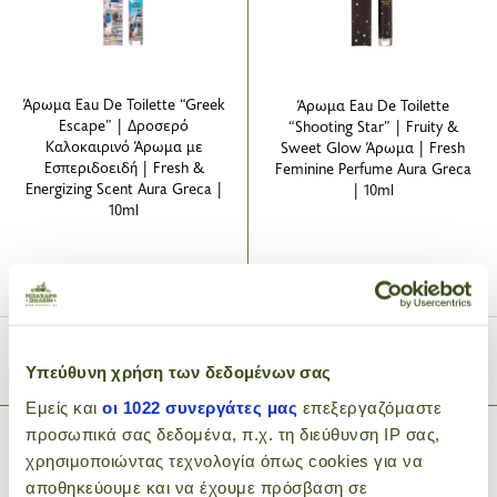
Άρωμα Eau De Toilette “Greek
Άρωμα Eau De Toilette
Escape” | Δροσερό
“Shooting Star” | Fruity &
Καλοκαιρινό Άρωμα με
Sweet Glow Άρωμα | Fresh
Εσπεριδοειδή | Fresh &
Feminine Perfume Aura Greca
Energizing Scent Aura Greca |
| 10ml
10ml
7
7
.50€
.50€
Υπεύθυνη χρήση των δεδομένων σας
ΠΡΟΣΘΗΚΗ ΣΤΟ ΚΑΛΑΘΙ
ΠΡΟΣΘΗΚΗ ΣΤΟ ΚΑΛΑΘΙ
Εμείς και
οι 1022 συνεργάτες μας
επεξεργαζόμαστε
προσωπικά σας δεδομένα, π.χ. τη διεύθυνση IP σας,
χρησιμοποιώντας τεχνολογία όπως cookies για να
αποθηκεύουμε και να έχουμε πρόσβαση σε