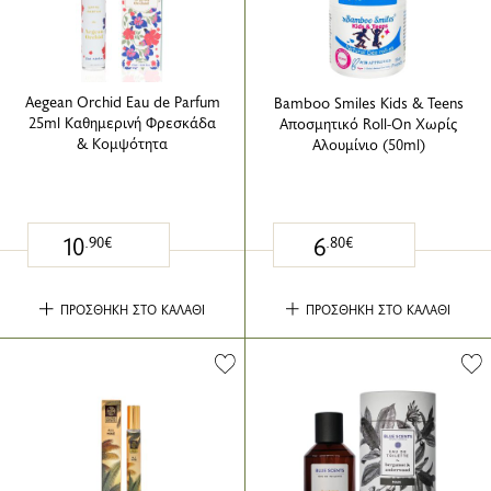
Aegean Orchid Eau de Parfum
Bamboo Smiles Kids & Teens
25ml Καθημερινή Φρεσκάδα
Αποσμητικό Roll-On Χωρίς
& Κομψότητα
Αλουμίνιο (50ml)
10
6
.90€
.80€
ΠΡΟΣΘΗΚΗ ΣΤΟ ΚΑΛΑΘΙ
ΠΡΟΣΘΗΚΗ ΣΤΟ ΚΑΛΑΘΙ