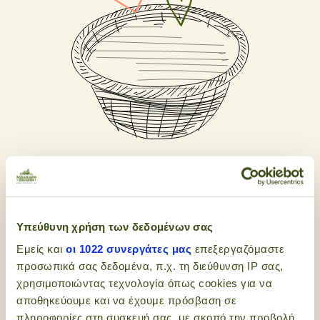
Υπεύθυνη χρήση των δεδομένων σας
Εμείς και
οι 1022 συνεργάτες μας
επεξεργαζόμαστε
προσωπικά σας δεδομένα, π.χ. τη διεύθυνση IP σας,
χρησιμοποιώντας τεχνολογία όπως cookies για να
αποθηκεύουμε και να έχουμε πρόσβαση σε
Εγγραφείτε στο
πληροφορίες στη συσκευή σας, με σκοπό την προβολή