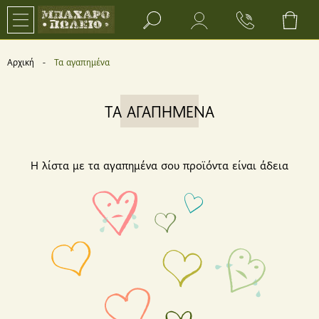
Search bar input field
Αρχική
Current:
Τα αγαπημένα
ΤΑ ΑΓΑΠΗΜΕΝΑ
H λίστα με τα αγαπημένα σου προϊόντα είναι άδεια