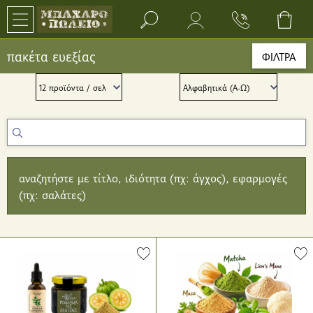
Search bar input field
πακέτα ευεξίας
ΦΙΛΤΡΑ
αναζητήστε με τίτλο, ιδιότητα (πχ: άγχος), εφαρμογές
(πχ: σαλάτες)