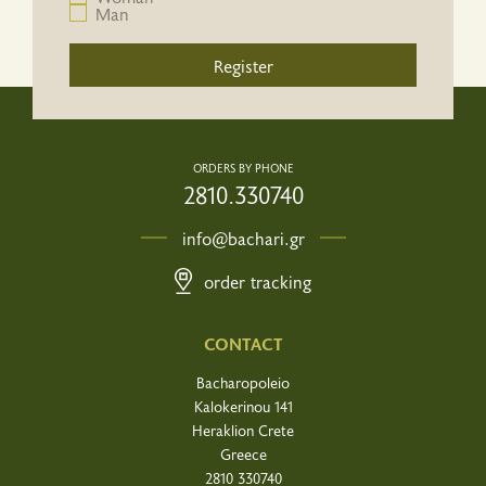
Man
Register
ORDERS BY PHONE
2810.330740
info@bachari.gr
order tracking
CONTACT
Bacharopoleio
Kalokerinou 141
Heraklion Crete
Greece
2810 330740