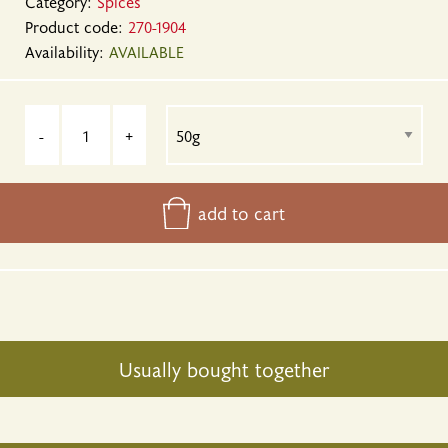
Category:
Spices
Product code:
270-1904
Availability:
AVAILABLE
-
+
add to cart
Usually bought together