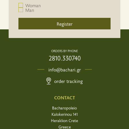
Woman
Man
Register
ORDERS BY PHONE
2810.330740
info@bachari.gr
order tracking
CONTACT
Bacharopoleio
Kalokerinou 141
Heraklion Crete
Greece