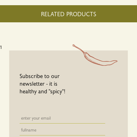
RELATED PRODUCTS
1
Subscribe to our
newsletter - it is
healthy and "spicy"!
Newsletter email input field
Newsletter email input field