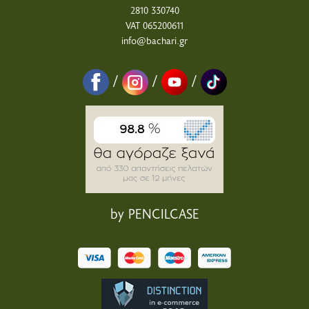
2810 330740
VAT 065200611
info@bachari.gr
/
/
/
by PENCILCASE