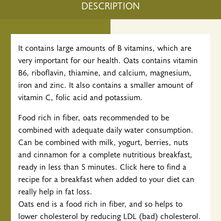
DESCRIPTION
It contains large amounts of B vitamins, which are
very important for our health. Oats contains vitamin
B6, riboflavin, thiamine, and calcium, magnesium,
iron and zinc. It also contains a smaller amount of
vitamin C, folic acid and potassium.
Food rich in fiber, oats recommended to be
combined with adequate daily water consumption.
Can be combined with milk, yogurt, berries, nuts
and cinnamon for a complete nutritious breakfast,
ready in less than 5 minutes. Click here to find a
recipe for a breakfast when added to your diet can
really help in fat loss.
Oats end is a food rich in fiber, and so helps to
lower cholesterol by reducing LDL (bad) cholesterol.