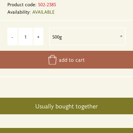
Product code:
502-2385
Availability:
AVAILABLE
-
+
add to cart
Usually bought together