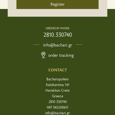
Register
ORDERS BY PHONE
2810.330740
info@bachari.gr
order tracking
CONTACT
Bacharopoleio
Kalokerinou 141
Heraklion Crete
Greece
2810 330740
VAT 065200611
info@bachari.gr