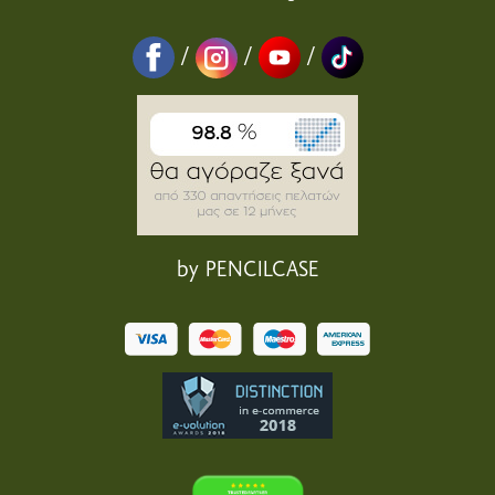
/
/
/
by PENCILCASE