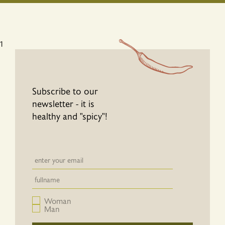
1
Subscribe to our
newsletter - it is
healthy and "spicy"!
Newsletter email input field
Newsletter email input field
Woman
Man