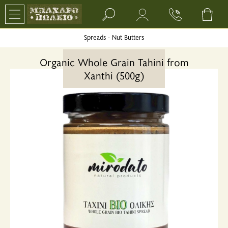
Search bar input field
Spreads - Nut Butters
Organic Whole Grain Tahini from
Xanthi (500g)