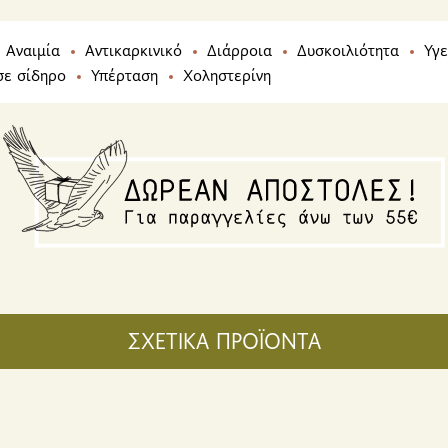
Αναιμία
Αντικαρκινικό
Διάρροια
Δυσκοιλιότητα
Υγε
σε σίδηρο
Υπέρταση
Χοληστερίνη
ΣΧΕΤΙΚΑ ΠΡΟΪΟΝΤΑ