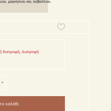
ίου, μαγνησίου και ασβεστίου.
ή διατροφή
,
Διατροφή
το καλάθι