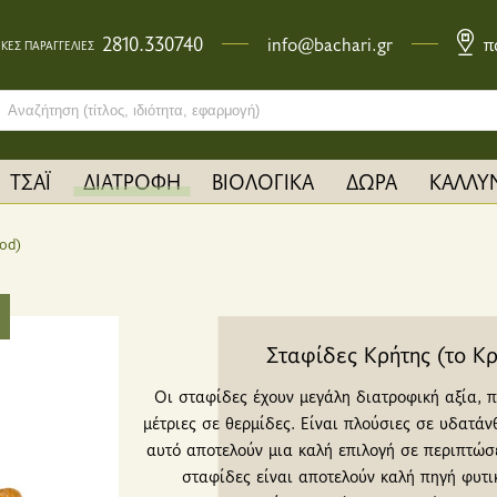
2810.330740
info@bachari.gr
π
ΚΕΣ ΠΑΡΑΓΓΕΛΙΕΣ
ch bar input field
ΤΣΑΪ
ΔΙΑΤΡΟΦΗ
ΒΙΟΛΟΓΙΚΑ
ΔΩΡΑ
ΚΑΛΛΥ
ood)
Σταφίδες Κρήτης (το Kρ
Οι σταφίδες έχουν μεγάλη διατροφική αξία, πο
μέτριες σε θερμίδες. Eίναι πλούσιες σε υδατάν
αυτό αποτελούν μια καλή επιλογή σε περιπτώσε
σταφίδες είναι αποτελούν καλή πηγή φυτικ