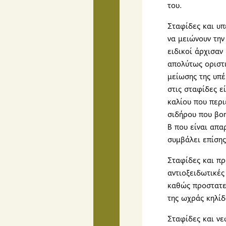
του.
Σταφίδες και υπ
να μειώνουν την
ειδικοί άρχισαν 
απολύτως οριστι
μείωσης της υπέ
στις σταφίδες ε
καλίου που περι
σιδήρου που βοη
Β που είναι απα
συμβάλει επίση
Σταφίδες και πρ
αντιοξειδωτικές
καθώς προστατεύ
της ωχράς κηλίδ
Σταφίδες και νε