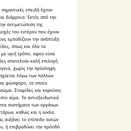
α σημαντικές επειδή έχουν
αι διάρροια: Εκτός από την
την αντιμετώπιση της
ριοχές του εντέρου που έχουν
ους εμποδίζουν την ανάπτυξη
ίδες, όπως και όλα τα
 με υγιή τρόπο, αφού είναι
δες αποτελούν καλή επιλογή
ργεια, χωρίς την πρόσληψη
ισχύεται λόγω των πολλών
και φώσφορο, τα οποία
σώμα. Σταφίδες και καρκίνος:
στο αίμα. Τα αντιοξειδωτικά
ο στα συστήματα των οργάνων
ττάρων, καθώς και η ουσία
ας αυξάνει το επίπεδο αυτών
υ, ή επιβραδύνει την πρόοδό