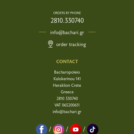
ORDERS BY PHONE
2810.330740
info@bachari.gr
order tracking
CONTACT
Bacharopoleio
Kalokerinou 141
Heraklion Crete
Greece
2810 330740
VAT 065200611
info@bachari.gr
/
/
/