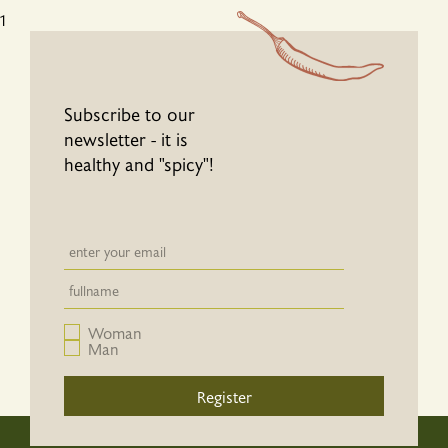
1
Subscribe to our
newsletter - it is
healthy and "spicy"!
Newsletter email input field
Newsletter email input field
Woman
Man
Register