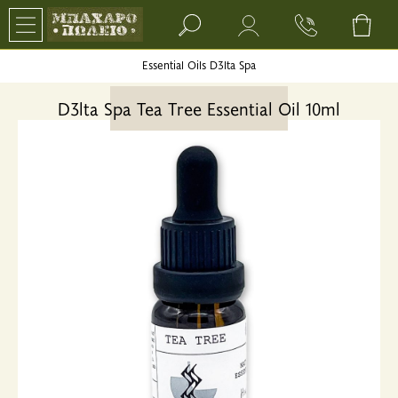
Search bar input field
Essential Oils D3lta Spa
D3lta Spa Tea Tree Essential Oil 10ml