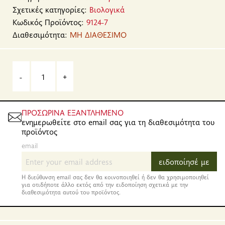
Σχετικές κατηγορίες:
Βιολογικά
Κωδικός Προϊόντος:
9124-7
Διαθεσιμότητα:
ΜΗ ΔΙΑΘΕΣΙΜΟ
-
+
ΠΡΟΣΩΡΙΝΑ ΕΞΑΝΤΛΗΜΕΝΟ
ενημερωθείτε στο email σας για τη διαθεσιμότητα του
προϊόντος
email
ειδοποίησέ με
Η διεύθυνση email σας δεν θα κοινοποιηθεί ή δεν θα χρησιμοποιηθεί
για οτιδήποτε άλλο εκτός από την ειδοποίηση σχετικά με την
διαθεσιμότητα αυτού του προϊόντος.