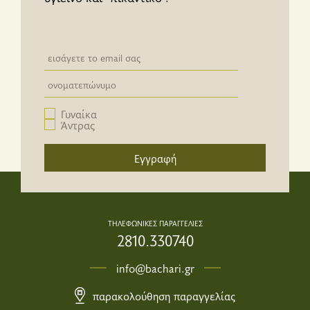
Newsletter email input field
Newsletter email input field
Γυναίκα
Άντρας
Εγγραφή
ΤΗΛΕΦΩΝΙΚΕΣ ΠΑΡΑΓΓΕΛΙΕΣ
2810.330740
info@bachari.gr
παρακολούθηση παραγγελίας