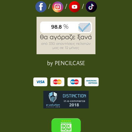
/
/
/
by PENCILCASE