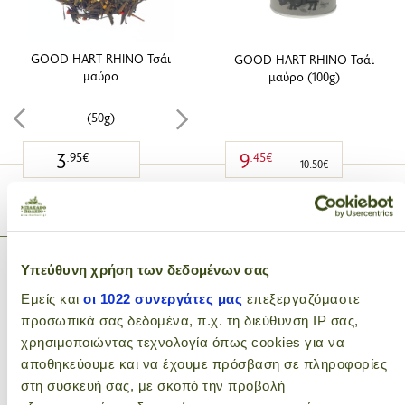
GOOD HART RHINO Τσάι
GOOD HART RHINO Τσάι
μαύρο
μαύρο (100g)
(50g)
3
9
.95€
.45€
10.50€
ΠΡΟΣΘΗΚΗ ΣΤΟ ΚΑΛΑΘΙ
ΠΡΟΣΘΗΚΗ ΣΤΟ ΚΑΛΑΘΙ
Υπεύθυνη χρήση των δεδομένων σας
Εμείς και
οι 1022 συνεργάτες μας
επεξεργαζόμαστε
προσωπικά σας δεδομένα, π.χ. τη διεύθυνση IP σας,
χρησιμοποιώντας τεχνολογία όπως cookies για να
αποθηκεύουμε και να έχουμε πρόσβαση σε πληροφορίες
στη συσκευή σας, με σκοπό την προβολή