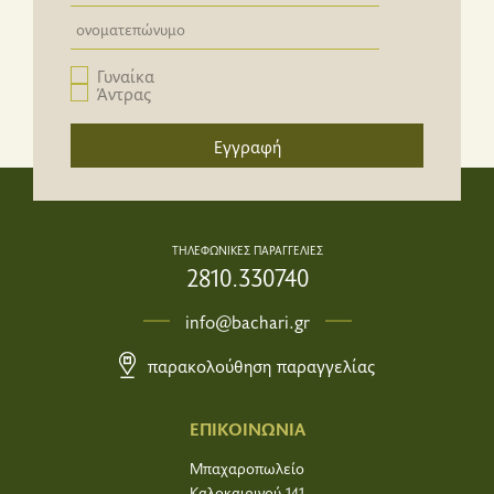
Newsletter email input field
Γυναίκα
Άντρας
Εγγραφή
ΤΗΛΕΦΩΝΙΚΕΣ ΠΑΡΑΓΓΕΛΙΕΣ
2810.330740
info@bachari.gr
παρακολούθηση παραγγελίας
ΕΠΙΚΟΙΝΩΝΙΑ
Μπαχαροπωλείο
Καλοκαιρινού 141