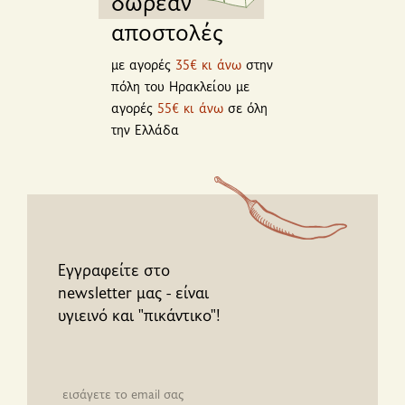
δωρεάν
αποστολές
με αγορές
35€ κι άνω
στην
πόλη του Ηρακλείου με
αγορές
55€ κι άνω
σε όλη
την Ελλάδα
Εγγραφείτε στο
newsletter μας - είναι
υγιεινό και "πικάντικο"!
Newsletter email input field