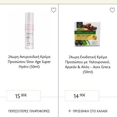
24ωρη Αντιρυτιδική Κρέμα
24ωρη Ενυδατική Κρέμα
Προσώπου Slow Age Super
Προσώπου με Υαλουρονικό,
Hydro (50ml)
Αργκάν & Αλόη – Aura Greca
(50ml)
15
14
.80€
.90€
ΠΕΡΙΣΣΟΤΕΡΕΣ ΠΛΗΡΟΦΟΡΙΕΣ
ΠΡΟΣΘΗΚΗ ΣΤΟ ΚΑΛΑΘΙ