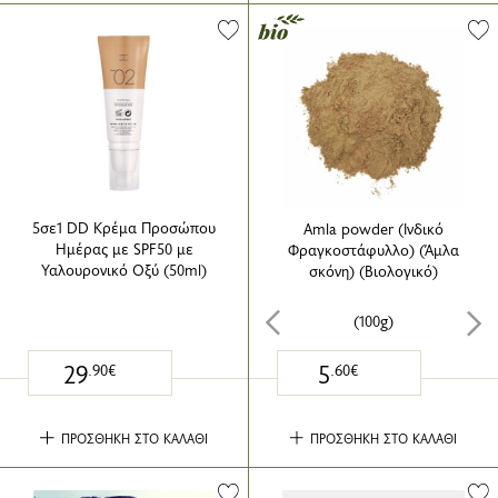
5σε1 DD Κρέμα Προσώπου
Amla powder (Ινδικό
Ημέρας με SPF50 με
Φραγκοστάφυλλο) (Άμλα
Υαλουρονικό Οξύ (50ml)
σκόνη) (Βιολογικό)
(100g)
29
5
.90€
.60€
ΠΡΟΣΘΗΚΗ ΣΤΟ ΚΑΛΑΘΙ
ΠΡΟΣΘΗΚΗ ΣΤΟ ΚΑΛΑΘΙ