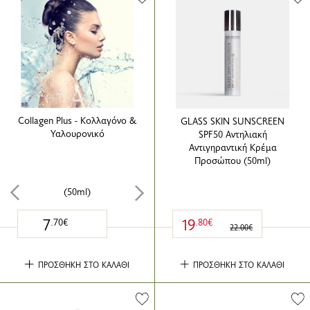
Collagen Plus - Κολλαγόνο &
GLASS SKIN SUNSCREEN
Υαλουρονικό
SPF50 Αντηλιακή
Αντιγηραντική Κρέμα
Προσώπου (50ml)
(50ml)
7
19
.70€
.80€
22.00€
ΠΡΟΣΘΗΚΗ ΣΤΟ ΚΑΛΑΘΙ
ΠΡΟΣΘΗΚΗ ΣΤΟ ΚΑΛΑΘΙ