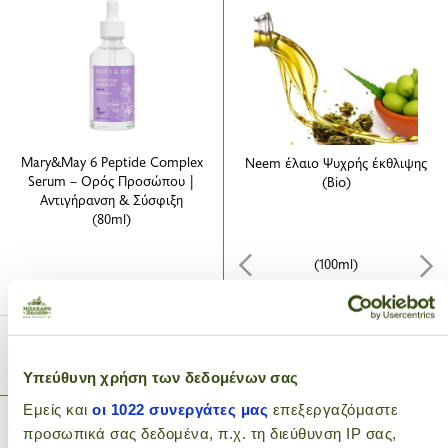
Mary&May 6 Peptide Complex
Neem έλαιο Ψυχρής έκθλιψης
Serum – Ορός Προσώπου |
(Bio)
Αντιγήρανση & Σύσφιξη
(80ml)
(100ml)
17
5
.90€
.95€
ΠΡΟΣΘΗΚΗ ΣΤΟ ΚΑΛΑΘΙ
ΠΡΟΣΘΗΚΗ ΣΤΟ ΚΑΛΑΘΙ
Υπεύθυνη χρήση των δεδομένων σας
Εμείς και
οι 1022 συνεργάτες μας
επεξεργαζόμαστε
προσωπικά σας δεδομένα, π.χ. τη διεύθυνση IP σας,