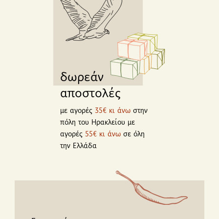
δωρεάν
αποστολές
με αγορές
35€ κι άνω
στην
πόλη του Ηρακλείου με
αγορές
55€ κι άνω
σε όλη
την Ελλάδα