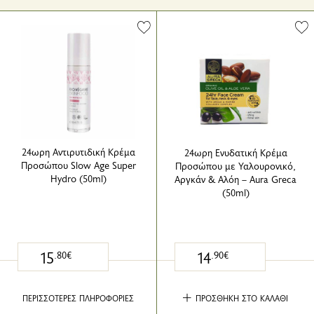
24ωρη Αντιρυτιδική Κρέμα
24ωρη Ενυδατική Κρέμα
Προσώπου Slow Age Super
Προσώπου με Υαλουρονικό,
Hydro (50ml)
Αργκάν & Αλόη – Aura Greca
(50ml)
15
14
.80€
.90€
ΠΕΡΙΣΣΟΤΕΡΕΣ ΠΛΗΡΟΦΟΡΙΕΣ
ΠΡΟΣΘΗΚΗ ΣΤΟ ΚΑΛΑΘΙ