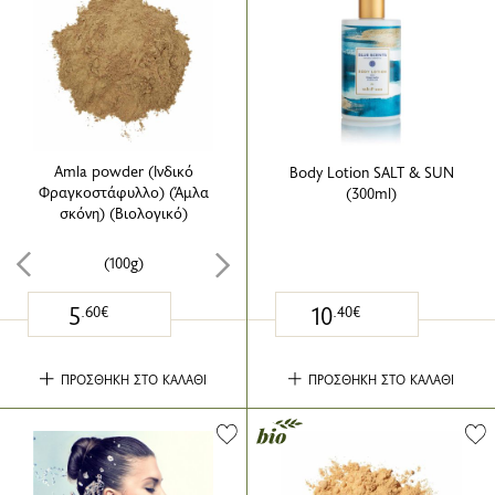
Amla powder (Ινδικό
Body Lotion SALT & SUN
Φραγκοστάφυλλο) (Άμλα
(300ml)
σκόνη) (Βιολογικό)
(100g)
5
10
.60€
.40€
ΠΡΟΣΘΗΚΗ ΣΤΟ ΚΑΛΑΘΙ
ΠΡΟΣΘΗΚΗ ΣΤΟ ΚΑΛΑΘΙ