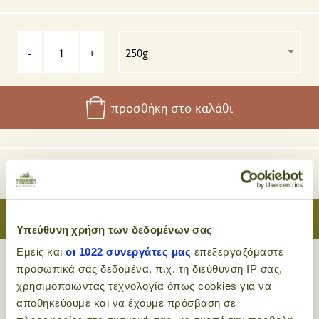
-
+
προσθήκη στο καλάθι
Συνήθως αγοράζονται μαζί
Υπεύθυνη χρήση των δεδομένων σας
Εμείς και
οι 1022 συνεργάτες μας
επεξεργαζόμαστε
προσωπικά σας δεδομένα, π.χ. τη διεύθυνση IP σας,
χρησιμοποιώντας τεχνολογία όπως cookies για να
Εφαρμογές:
κέικ
αποθηκεύουμε και να έχουμε πρόσβαση σε