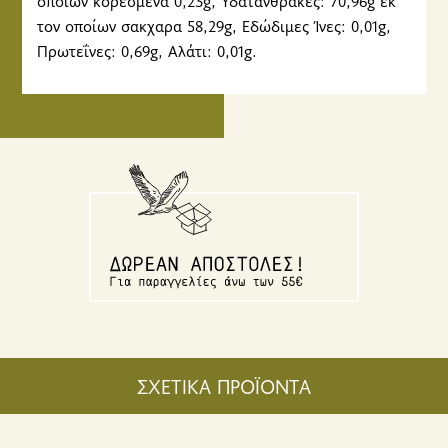
τον οποίων σακχαρα 58,29g, Εδώδιμες Ίνες: 0,01g,
Πρωτεΐνες: 0,69g, Αλάτι: 0,01g.
ΣΧΕΤΙΚΑ ΠΡΟΪΟΝΤΑ