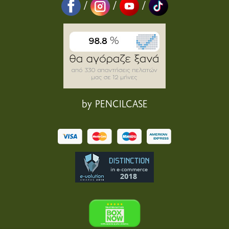
/
/
/
by PENCILCASE