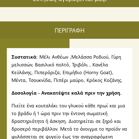
ΠΕΡΙΓΡΑΦΗ
Συστατικά
: Μέλι Ανθέων ,Μελάσσα Ροδιού, Γύρη
μελισσών, Βασιλικό πολτό, Τριβόλι , Κανέλα
Κεϋλάνης, Πιπερόριζα, Επιμήδιο (Horny Goat),
Μέντα, Τσουκνίδα, Πιπέρι μαύρο, Κρόκος Κοζάνης.
Δοσολογία - Ανακατέψτε καλά πριν την χρήση.
Πιείτε ένα κουταλάκι του γλυκού κάθε πρωί και μια
το βράδυ ή 1 ώρα πριν την έντονη σωματική
δραστηριότητα ή άσκηση. Διατηρείται σε ξηρό και
δροσερό περιβάλλον. Μετά το άνοιγμα το προϊόν να
φυλάσσεται σε ψυγείο έως την αναγραφόμενη