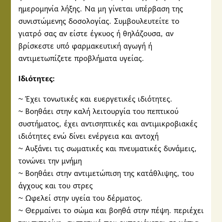
ημερομηνία λήξης. Να μη γίνεται υπέρβαση της
συνιστώμενης δοσολογίας. Συμβουλευτείτε το
γιατρό σας αν είστε έγκυος ή θηλάζουσα, αν
βρίσκεστε υπό φαρμακευτική αγωγή ή
αντιμετωπίζετε προβλήματα υγείας.
Ιδιότητες:
~ Έχει τονωτικές και ευεργετικές ιδιότητες.
~ Βοηθάει στην καλή λειτουργία του πεπτικού
συστήματος, έχει αντισηπτικές και αντιμικροβιακές
ιδιότητες ενώ δίνει ενέργεια και αντοχή
~ Αυξάνει τις σωματικές και πνευματικές δυνάμεις,
τονώνει την μνήμη
~ Βοηθάει στην αντιμετώπιση της κατάθλιψης, του
άγχους και του στρες
~ Ωφελεί στην υγεία του δέρματος.
~ Θερμαίνει το σώμα και βοηθά στην πέψη. περιέχει
την πιπερίνη, συστατικό που εμπεριέχεται σε χάπια