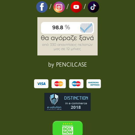
/
/
/
by PENCILCASE