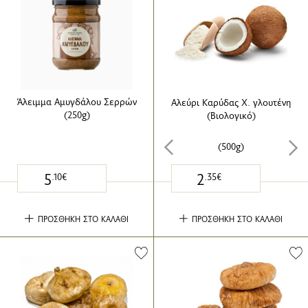
Άλειμμα Αμυγδάλου Σερρών
Αλεύρι Καρύδας Χ. γλουτένη
(250g)
(Βιολογικό)
(500g)
5
2
.10€
.35€
ΠΡΟΣΘΗΚΗ ΣΤΟ ΚΑΛΑΘΙ
ΠΡΟΣΘΗΚΗ ΣΤΟ ΚΑΛΑΘΙ