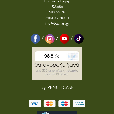
Ηράκλειο Κρήτης
Ελλάδα
2810 330740
ΑΦΜ 065200611
info@bachari.gr
/
/
/
by PENCILCASE