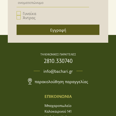
Newsletter email input field
Γυναίκα
Άντρας
Εγγραφή
ΤΗΛΕΦΩΝΙΚΕΣ ΠΑΡΑΓΓΕΛΙΕΣ
2810.330740
info@bachari.gr
παρακολούθηση παραγγελίας
ΕΠΙΚΟΙΝΩΝΙΑ
Μπαχαροπωλείο
Καλοκαιρινού 141