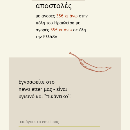
αποστολές
με αγορές
35€ κι άνω
στην
πόλη του Ηρακλείου με
αγορές
55€ κι άνω
σε όλη
την Ελλάδα
Εγγραφείτε στο
newsletter μας - είναι
υγιεινό και "πικάντικο"!
Newsletter email input field