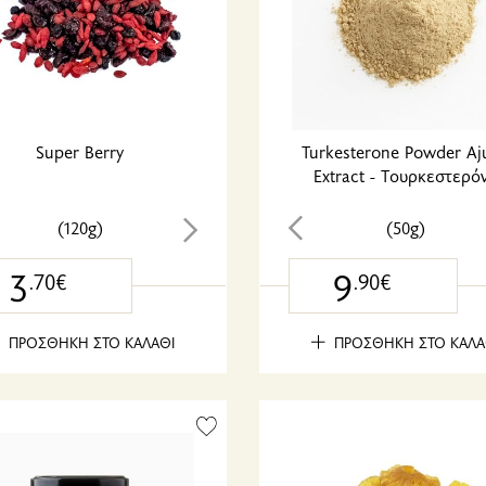
Super Berry
Turkesterone Powder Aj
Extract - Tουρκεστερό
(120g)
(50g)
3
9
.70€
.90€
ΠΡΟΣΘΗΚΗ ΣΤΟ ΚΑΛΑΘΙ
ΠΡΟΣΘΗΚΗ ΣΤΟ ΚΑΛΑ