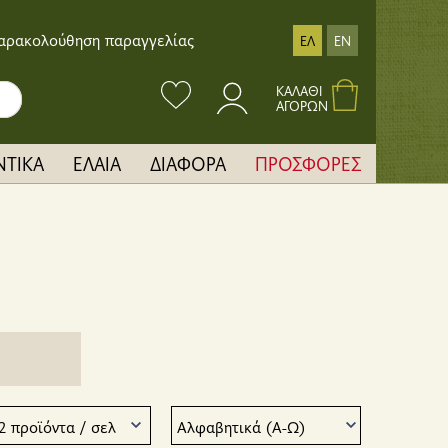
αρακολούθηση παραγγελίας
ΕΛ
EN
ΚΑΛΑΘΙ
ΑΓΟΡΩΝ
ΝΤΙΚΑ
ΕΛΑΙΑ
ΔΙΑΦΟΡΑ
ΠΡΟΣΦΟΡΕΣ