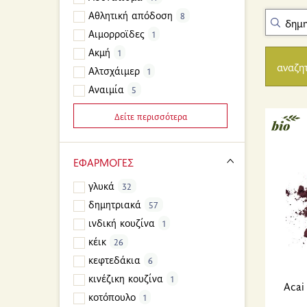
Αθλητική απόδοση
8
Αιμορροϊδες
1
Ακμή
1
αναζη
Αλτσχάιμερ
1
Αναιμία
5
Δείτε περισσότερα
ΕΦΑΡΜΟΓΕΣ
γλυκά
32
δημητριακά
57
ινδική κουζίνα
1
κέικ
26
κεφτεδάκια
6
κινέζικη κουζίνα
1
Acai
κοτόπουλο
1