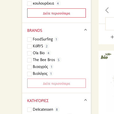
κουλουράκια
4
Δείτε περισσότερα
BRANDS
FoodSurfing
1
KόRYS
2
Ola Bio
4
The Bee Bros
5
Βιοαγρός
1
Βιολόγος
1
Δείτε περισσότερα
ΚΑΤΗΓΟΡΙΕΣ
Delicatessen
8