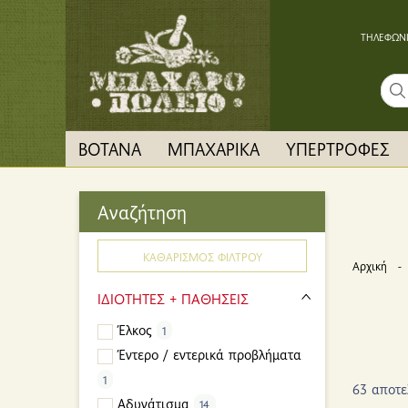
ΤΗΛΕΦΩΝΙ
Sear
ΒΟΤΑΝΑ
ΜΠΑΧΑΡΙΚΑ
ΥΠΕΡΤΡΟΦΕΣ
Αναζήτηση
ΚΑΘΑΡΙΣΜΟΣ ΦΙΛΤΡΟΥ
Αρχική
ΙΔΙΟΤΗΤΕΣ + ΠΑΘΗΣΕΙΣ
Έλκος
1
Έντερο / εντερικά προβλήματα
1
63 αποτ
Αδυνάτισμα
14