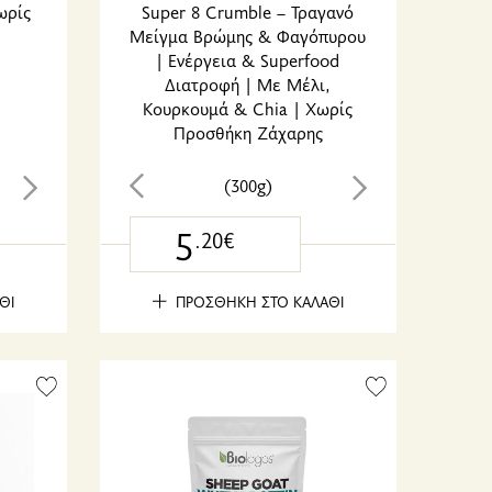
ωρίς
Super 8 Crumble – Τραγανό
Μείγμα Βρώμης & Φαγόπυρου
| Ενέργεια & Superfood
Διατροφή | Με Μέλι,
Κουρκουμά & Chia | Χωρίς
Προσθήκη Ζάχαρης
(300g)
5
.20€
ΘΙ
ΠΡΟΣΘΗΚΗ ΣΤΟ ΚΑΛΑΘΙ