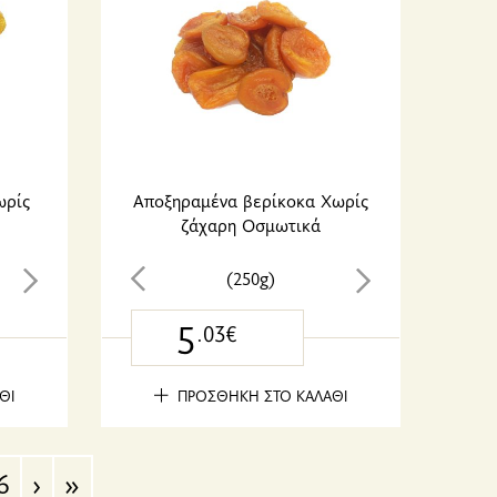
ωρίς
Αποξηραμένα βερίκοκα Χωρίς
ζάχαρη Οσμωτικά
(250g)
5
.03€
ΘΙ
ΠΡΟΣΘΗΚΗ ΣΤΟ ΚΑΛΑΘΙ
6
›
»