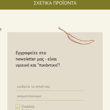
ΣΧΕΤΙΚΑ ΠΡΟΪΟΝΤΑ
1
Εγγραφείτε στο
newsletter μας - είναι
υγιεινό και "πικάντικο"!
Newsletter email input field
Newsletter email input field
Γυναίκα