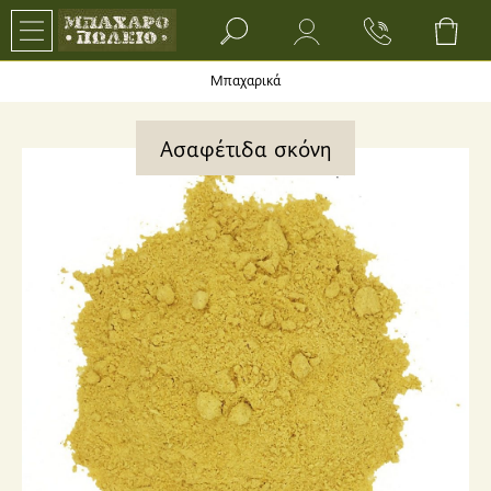
Search bar input field
Μπαχαρικά
Ασαφέτιδα σκόνη