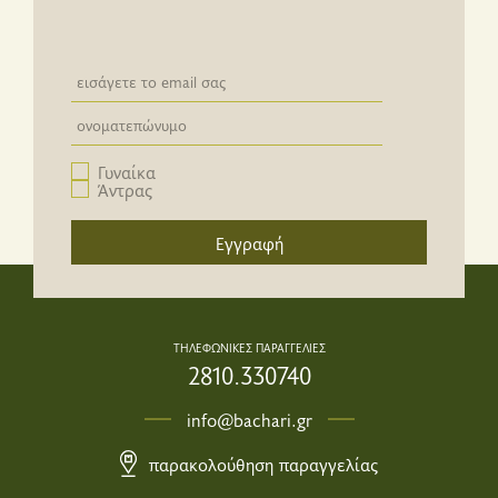
Newsletter email input field
Newsletter email input field
Γυναίκα
Άντρας
Εγγραφή
ΤΗΛΕΦΩΝΙΚΕΣ ΠΑΡΑΓΓΕΛΙΕΣ
2810.330740
info@bachari.gr
παρακολούθηση παραγγελίας