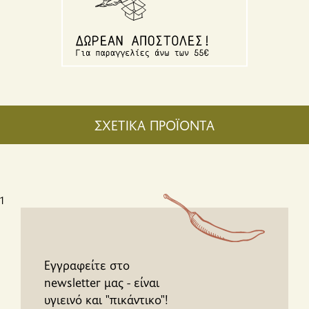
ΣΧΕΤΙΚΑ ΠΡΟΪΟΝΤΑ
1
Εγγραφείτε στο
newsletter μας - είναι
υγιεινό και "πικάντικο"!