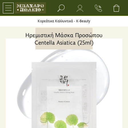
Search bar input field
Κορεάτικα Καλλυντικά - K-Beauty
Ηρεμιστική Μάσκα Προσώπου
Centella Asiatica (25ml)