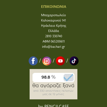
ΕΠΙΚΟΙΝΩΝΙΑ
Μπαχαροπωλείο
Καλοκαιρινού 141
Ηράκλειο Κρήτης
Ελλάδα
2810 330740
ΑΦΜ 065200611
info@bachari.gr
/
/
/
by PENCILCASE