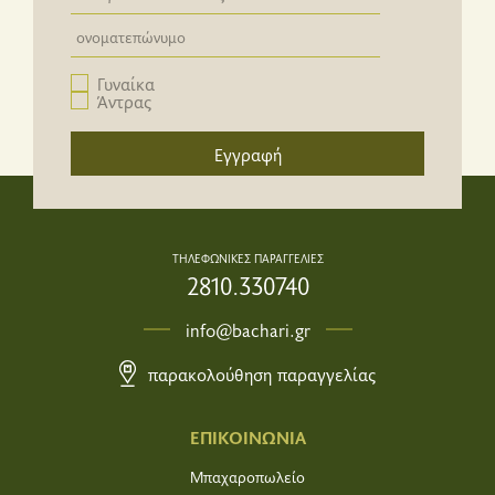
Newsletter email input field
Γυναίκα
Άντρας
Εγγραφή
ΤΗΛΕΦΩΝΙΚΕΣ ΠΑΡΑΓΓΕΛΙΕΣ
2810.330740
info@bachari.gr
παρακολούθηση παραγγελίας
ΕΠΙΚΟΙΝΩΝΙΑ
Μπαχαροπωλείο