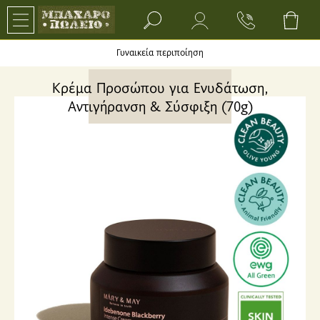
Search bar input field
Γυναικεία περιποίηση
Κρέμα Προσώπου για Ενυδάτωση,
Αντιγήρανση & Σύσφιξη (70g)