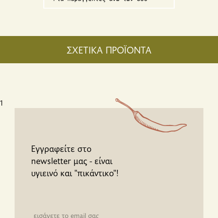
ΣΧΕΤΙΚΑ ΠΡΟΪΟΝΤΑ
1
Εγγραφείτε στο
newsletter μας - είναι
υγιεινό και "πικάντικο"!
Newsletter email input field