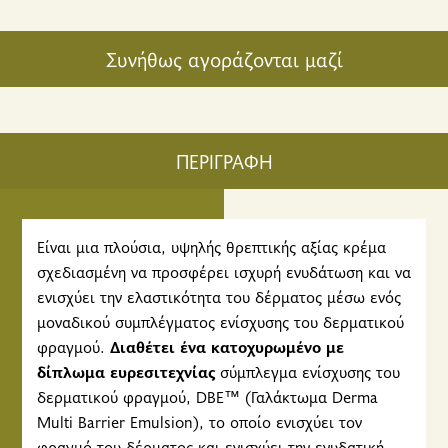
Συνήθως αγοράζονται μαζί
ΠΕΡΙΓΡΑΦΗ
Είναι μια πλούσια, υψηλής θρεπτικής αξίας κρέμα
σχεδιασμένη να προσφέρει ισχυρή ενυδάτωση και να
ενισχύει την ελαστικότητα του δέρματος μέσω ενός
μοναδικού συμπλέγματος ενίσχυσης του δερματικού
φραγμού.
Διαθέτει ένα κατοχυρωμένο με
δίπλωμα ευρεσιτεχνίας
σύμπλεγμα ενίσχυσης του
δερματικού φραγμού, DBE™ (Γαλάκτωμα Derma
Multi Barrier Emulsion), το οποίο ενισχύει τον
φραγμό του δέρματος και ενισχύει την ενυδατική