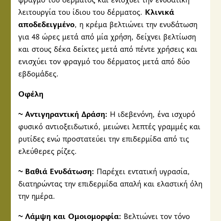
λειτουργία του ίδιου του δέρματος.
Κλινικά
αποδεδειγμένο
, η κρέμα βελτιώνει την ενυδάτωση
για 48 ώρες μετά από μία χρήση, δείχνει βελτίωση
και στους δέκα δείκτες μετά από πέντε χρήσεις και
ενισχύει τον φραγμό του δέρματος μετά από δύο
εβδομάδες.
Οφέλη
~ Αντιγηραντική Δράση:
Η ιδεβενόνη, ένα ισχυρό
φυσικό αντιοξειδωτικό, μειώνει λεπτές γραμμές και
ρυτίδες ενώ προστατεύει την επιδερμίδα από τις
ελεύθερες ρίζες.
~ Βαθιά Ενυδάτωση:
Παρέχει εντατική υγρασία,
διατηρώντας την επιδερμίδα απαλή και ελαστική όλη
την ημέρα.
~ Λάμψη και Ομοιομορφία:
Βελτιώνει τον τόνο