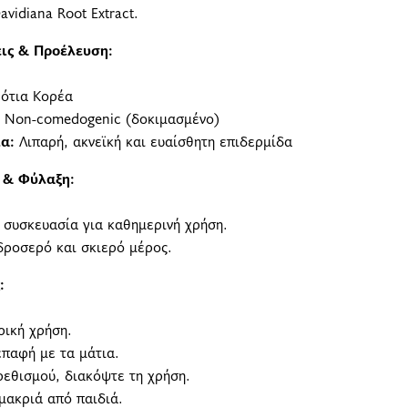
avidiana Root Extract.
ις & Προέλευση:
ότια Κορέα
Non-comedogenic (δοκιμασμένο)
α:
Λιπαρή, ακνεϊκή και ευαίσθητη επιδερμίδα
 & Φύλαξη:
συσκευασία για καθημερινή χρήση.
δροσερό και σκιερό μέρος.
:
ρική χρήση.
παφή με τα μάτια.
ρεθισμού, διακόψτε τη χρήση.
μακριά από παιδιά.