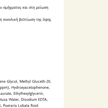
υ σμήγματος και στη μείωση
η συνολική βελτίωση της όψης
lene Glycol, Methyl Gluceth-20,
621ppm), Hydroxyacetophenone,
urate, Ethylhexylglycerin,
Obtusa Water, Disodium EDTA,
t, Pueraria Lobata Root