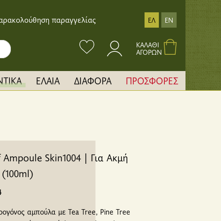
αρακολούθηση παραγγελίας
ΕΛ
EN
ΚΑΛΑΘΙ
ΑΓΟΡΩΝ
ΝΤΙΚΑ
ΕΛΑΙΑ
ΔΙΑΦΟΡΑ
ΠΡΟΣΦΟΡΕΣ
 Ampoule Skin1004 | Για Ακμή
(100ml)
4
ρογόνος αμπούλα με Tea Tree, Pine Tree