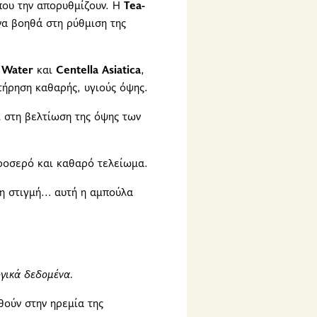
 που την απορυθμίζουν. Η
Tea-
να βοηθά στη ρύθμιση της
 Water
και
Centella Asiatica
,
τήρηση καθαρής, υγιούς όψης.
 στη βελτίωση της όψης των
ροσερό και καθαρό τελείωμα.
λη στιγμή… αυτή η αμπούλα
γικά δεδομένα.
ούν στην ηρεμία της