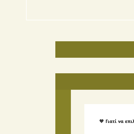
🧡
Γιατί να επι