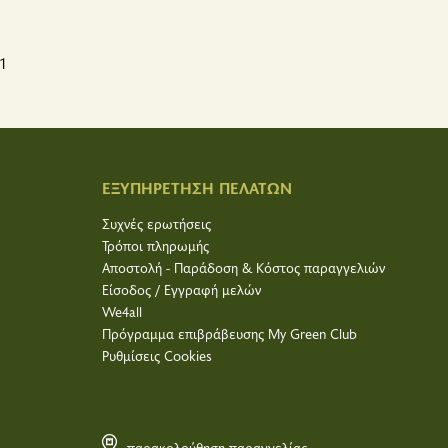
1
ΕΞΥΠΗΡΕΤΗΣΗ ΠΕΛΑΤΩΝ
Συχνές ερωτήσεις
Τρόποι πληρωμής
Αποστολή - Παράδοση & Κόστος παραγγελιών
Είσοδος / Εγγραφή μελών
We4all
Πρόγραμμα επιβράβευσης My Green Club
Ρυθμίσεις Cookies
παρακολούθηση παραγγελίας