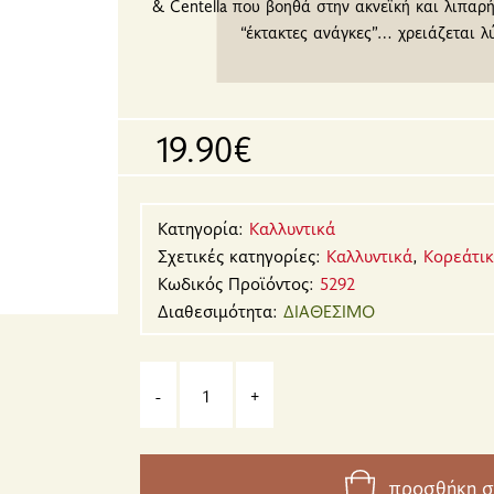
& Centella που βοηθά στην ακνεϊκή και λιπαρή
“έκτακτες ανάγκες”… χρειάζεται λ
19.90€
Κατηγορία:
Καλλυντικά
Σχετικές κατηγορίες:
Καλλυντικά
,
Κορεάτικ
Κωδικός Προϊόντος:
5292
Διαθεσιμότητα:
ΔΙΑΘΕΣΙΜΟ
-
+
προσθήκη σ