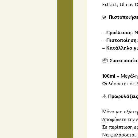
Extract, Ulmus D
🌿
Πιστοποιήσε
–
Προέλευση:
Ν
–
Πιστοποίηση:
–
Κατάλληλο γι
📦
Συσκευασία
100ml
– Μεγάλη 
Φυλάσσεται σε 
⚠
Προφυλάξεις
Μόνο για εξωτε
Αποφύγετε την ε
Σε περίπτωση ε
Να φυλάσσεται 