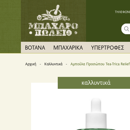
ΤΗΛΕΦΩΝΙ
Sear
ΒΟΤΑΝΑ
ΜΠΑΧΑΡΙΚΑ
ΥΠΕΡΤΡΟΦΕΣ
Αρχική
Καλλυντικά
Current:
Αμπούλα Προσώπου Tea-Trica Relief
καλλυντικά