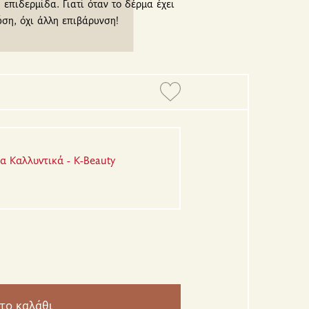
 επιδερμίδα. Γιατί όταν το δέρμα έχει
ύση, όχι άλλη επιβάρυνση!
α Καλλυντικά - K-Beauty
το καλάθι