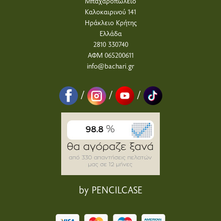
Μπαχαροπωλείο
Καλοκαιρινού 141
Ηράκλειο Κρήτης
Ελλάδα
2810 330740
ΑΦΜ 065200611
info@bachari.gr
/
/
/
by PENCILCASE