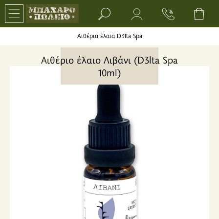
Search bar input field
Αιθέρια έλαια D3lta Spa
Αιθέριο έλαιο Λιβάνι (D3lta Spa
10ml)