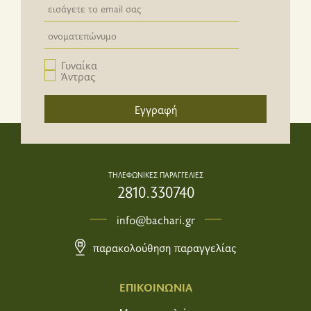
Newsletter email input field
Newsletter email input field
Γυναίκα
Άντρας
Εγγραφή
ΤΗΛΕΦΩΝΙΚΕΣ ΠΑΡΑΓΓΕΛΙΕΣ
2810.330740
info@bachari.gr
παρακολούθηση παραγγελίας
ΕΠΙΚΟΙΝΩΝΙΑ