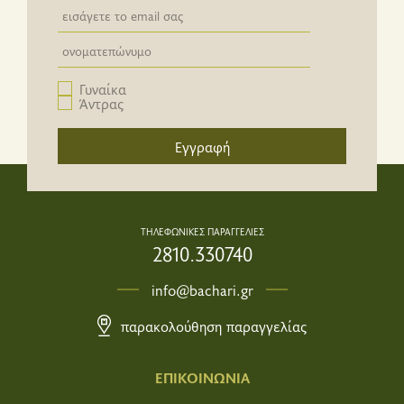
Newsletter email input field
Newsletter email input field
Γυναίκα
Άντρας
Εγγραφή
ΤΗΛΕΦΩΝΙΚΕΣ ΠΑΡΑΓΓΕΛΙΕΣ
2810.330740
info@bachari.gr
παρακολούθηση παραγγελίας
ΕΠΙΚΟΙΝΩΝΙΑ