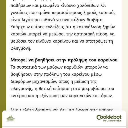
παθήσεων και μειωμένο κίνδυνο χολόλιθων. Οι
γυναίκες που τρώνε περισσότερους ξηρούς καρπούς
είναι λιγότερο πιθανό να αναπτύξουν διαβήτη.
Υπάρχουν επίσης ενδείξεις ότι η κατανάλωση ξηρών
καρπών μπορεί να μειώσει την αρτηριακή πίεση, να
μειώσει τον κίνδυνο καρκίνου και να αποτρέψει τη
φλεγμονή.
Μπορεί να βοηθήσει στην πρόληψη του καρκίνου
Τα συστατικά των μαύρων καρυδιών μπορούν να
βοηθήσουν στην πρόληψη του καρκίνου μέσω
διαφόρων μηχανισμών, όπως η μείωση της
φλεγμονής, η θετική επίδραση στο μικροβίωμα του
εντέρου και η εξόντωση των καρκινικών κυττάρων.
Μια μελέτη διαπίστωσε ότι μια ένωση στις μαύρες
καρυδιές, που ονομάζεται juglone, σκοτώνει
αποτελεσματικά τα καρκινικά κύτταρα του